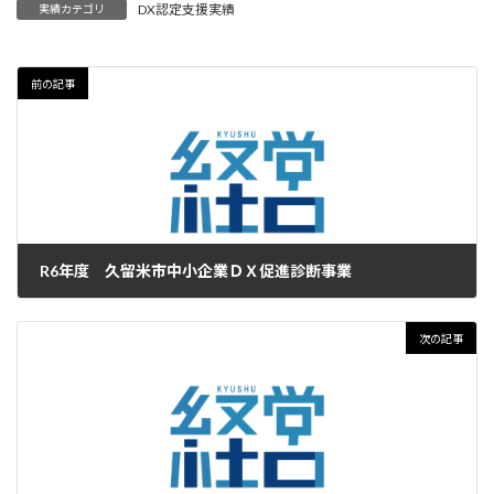
DX認定支援実績
実績カテゴリ
前の記事
R6年度 久留米市中小企業ＤＸ促進診断事業
2024年6月20日
次の記事