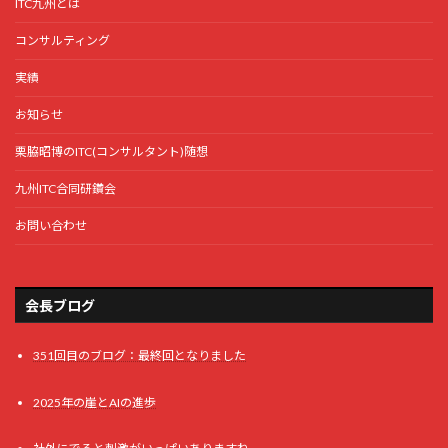
ITC九州とは
コンサルティング
実績
お知らせ
栗脇昭博のITC(コンサルタント)随想
九州ITC合同研鑽会
お問い合わせ
会長ブログ
351回目のブログ：最終回となりました
2025年の崖とAIの進歩