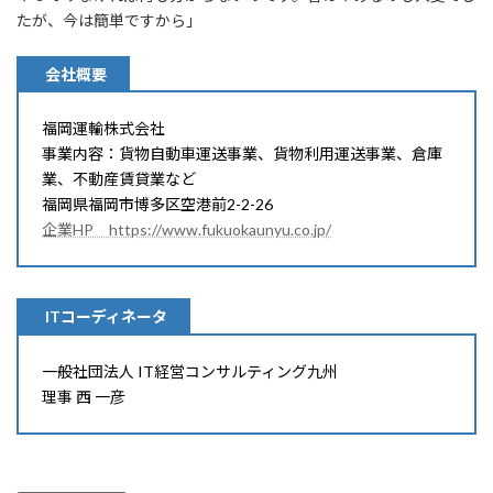
たが、今は簡単ですから」
会社概要
福岡運輸株式会社
事業内容：貨物自動車運送事業、貨物利用運送事業、倉庫
業、不動産賃貸業など
福岡県福岡市博多区空港前2-2-26
企業HP https://www.fukuokaunyu.co.jp/
ITコーディネータ
一般社団法人 IT経営コンサルティング九州
理事 西 一彦