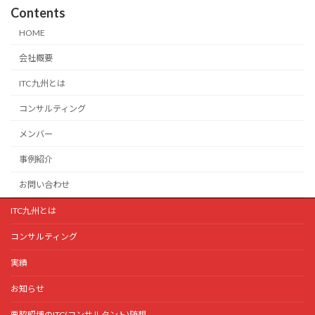
Contents
HOME
会社概要
ITC九州とは
コンサルティング
メンバー
事例紹介
お問い合わせ
ITC九州とは
コンサルティング
実績
お知らせ
栗脇昭博のITC(コンサルタント)随想