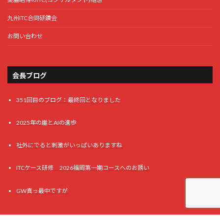
九州ITC合同研鑽会
お問い合わせ
会長ブログ
351回目のブログ：最終回となりました
2025年の崖とAIの進歩
社外にでると刺激がいっぱいありますね
ITCケース研修 2026福岡第一期コースへのお誘い
GW真っ最中ですが