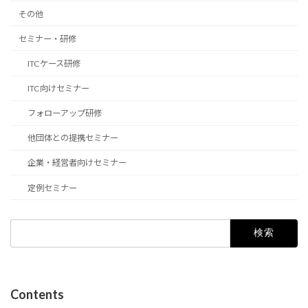
その他
セミナー・研修
ITCケース研修
ITC向けセミナー
フォローアップ研修
他団体との提携セミナー
企業・経営者向けセミナー
定例セミナー
検
索:
Contents