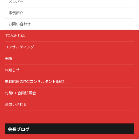
メンバー
事例紹介
お問い合わせ
ITC九州とは
コンサルティング
実績
お知らせ
栗脇昭博のITC(コンサルタント)随想
九州ITC合同研鑽会
お問い合わせ
会長ブログ